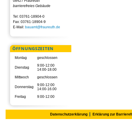
08427 Fraureuth
barrierefreies Gebäude
Tel: 03761-18904-0
Fax: 03761-18904-9
E-Mail:
bauamt@fraureuth.de
ÖFFNUNGSZEITEN
Montag
geschlossen
9:00-12:00
Dienstag
14:00-18.00
Mittwoch
geschlossen
9:00-12:00
Donnerstag
14:00-16.00
Freitag
9:00-12:00
Datenschutzerklärung
Erklärung zur Barrieref