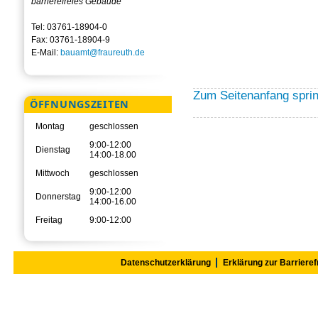
barrierefreies Gebäude
Tel: 03761-18904-0
Fax: 03761-18904-9
E-Mail:
bauamt@fraureuth.de
Zum Seitenanfang spri
ÖFFNUNGSZEITEN
Montag
geschlossen
9:00-12:00
Dienstag
14:00-18.00
Mittwoch
geschlossen
9:00-12:00
Donnerstag
14:00-16.00
Freitag
9:00-12:00
Datenschutzerklärung
Erklärung zur Barrieref