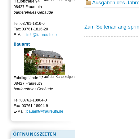
Hauptstraße 94
Ausgaben des Jahr
08427 Fraureuth
barrierefreies Gebäude
Tel: 03761-1816-0
Zum Seitenanfang spri
Fax: 03761-1816-20
E-Mail:
info@fraureuth.de
Bauamt
auf der Karte zeigen
Fabrikgelände 12
08427 Fraureuth
barrierefreies Gebäude
Tel: 03761-18904-0
Fax: 03761-18904-9
E-Mail:
bauamt@fraureuth.de
ÖFFNUNGSZEITEN