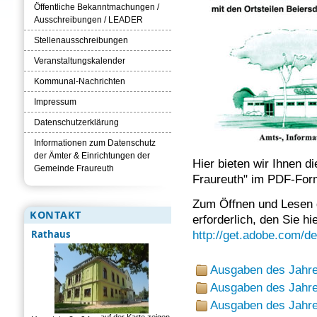
Öffentliche Bekanntmachungen /
Ausschreibungen / LEADER
Stellenausschreibungen
Veranstaltungskalender
Kommunal-Nachrichten
Impressum
Datenschutzerklärung
Informationen zum Datenschutz
der Ämter & Einrichtungen der
Hier bieten wir Ihnen 
Gemeinde Fraureuth
Fraureuth" im PDF-For
Zum Öffnen und Lesen 
KONTAKT
erforderlich, den Sie h
Rathaus
http://get.adobe.com/de
Ausgaben des Jahr
Ausgaben des Jahr
Ausgaben des Jahr
auf der Karte zeigen