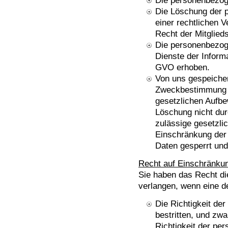
Die personenbezog
Die Löschung der p
einer rechtlichen 
Recht der Mitglieds
Die personenbezog
Dienste der Inform
GVO erhoben.
Von uns gespeichert
Zweckbestimmung n
gesetzlichen Aufbe
Löschung nicht dur
zulässige gesetzlic
Einschränkung der 
Daten gesperrt und
Recht auf Einschränkun
Sie haben das Recht di
verlangen, wenn eine d
Die Richtigkeit de
bestritten, und zwa
Richtigkeit der pe