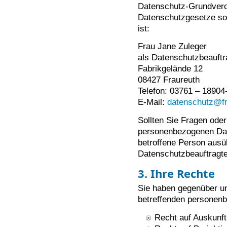
Datenschutz-Grundvero
Datenschutzgesetze so
ist:
Frau Jane Zuleger
als Datenschutzbeauft
Fabrikgelände 12
08427 Fraureuth
Telefon: 03761 – 18904
E-Mail:
datenschutz@fr
Sollten Sie Fragen od
personenbezogenen Dat
betroffene Person ausü
Datenschutzbeauftragte
3. Ihre Rechte
Sie haben gegenüber un
betreffenden personen
Recht auf Auskunft