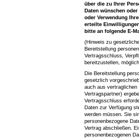
über die zu Ihrer Pe
Daten wünschen oder 
oder Verwendung Ihre
erteilte Einwilligung
bitte an folgende E-M
(Hinweis zu gesetzliche
Bereitstellung personen
Vertragsschluss, Verpf
bereitzustellen, möglic
Die Bereitstellung per
gesetzlich vorgeschrieb
auch aus vertragliche
Vertragspartner) ergeb
Vertragsschluss erford
Daten zur Verfügung ste
werden müssen. Sie sin
personenbezogene Daten
Vertrag abschließen. Ei
personenbezogenen Date