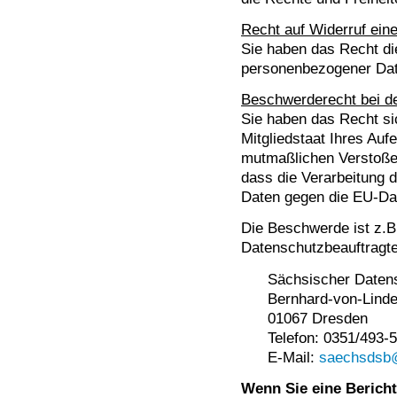
Recht auf Widerruf eine
Sie haben das Recht die
personenbezogener Date
Beschwerderecht bei d
Sie haben das Recht si
Mitgliedstaat Ihres Auf
mutmaßlichen Verstoßes
dass die Verarbeitung 
Daten gegen die EU-Da
Die Beschwerde ist z.B
Datenschutzbeauftragte
Sächsischer Datens
Bernhard-von-Linde
01067 Dresden
Telefon: 0351/493-
E-Mail:
saechsdsb@
Wenn Sie eine Berich