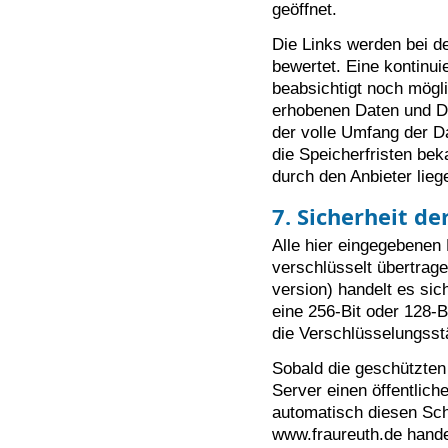
geöffnet.
Die Links werden bei de
bewertet. Eine kontinuie
beabsichtigt noch mögli
erhobenen Daten und D
der volle Umfang der D
die Speicherfristen be
durch den Anbieter lieg
7. Sicherheit d
Alle hier eingegebenen
verschlüsselt übertrage
version) handelt es si
eine 256-Bit oder 128-B
die Verschlüsselungsst
Sobald die geschützten
Server einen öffentlich
automatisch diesen Sch
www.fraureuth.de hande