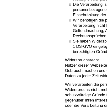
Die Verarbeitung i
personenbezogenen
Einschränkung der
Wir benötigen die
Verarbeitung nicht 
Geltendmachung, A
Rechtsansprüchen
Sie haben Widerspr
1 DS-GVO eingelegt
berechtigten Gründ
Widerspruchsrecht
Nutzer dieser Webseit
Gebrauch machen und d
Daten zu jeder Zeit wi
Wir verarbeiten die pe
Widerspruchs nicht meh
schutzwürdige Gründe f
gegenüber Ihren Intere
oder die Verarbeitung 