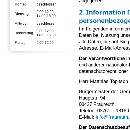
angegeben.
Montag
geschlossen
2. Information 
9:00-12:00
Dienstag
14:00-18.00
personenbezog
Mittwoch
geschlossen
Im Folgenden informier
9:00-12:00
Donnerstag
Daten bei Nutzung uns
14:00-16.00
alle Daten, die auf Sie
Freitag
9:00-12:00
Adresse, E-Mail-Adress
Der Verantwortliche
im
und anderer nationaler
datenschutzrechtlicher
Herr Matthias Topitsch
Bürgermeister der Gem
Hauptstr. 94
08427 Fraureuth
Telefon: 03761 – 1816-
E-Mail:
info@fraureuth
Der Datenschutzbeauf