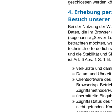
geschlossen werden kö
4. Erhebung pe
Besuch unserer
Bei der Nutzung der We
Daten, die Ihr Browser 
(sogenannte „Server-Lo
betrachten möchten, we
technisch erforderlich
und die Stabilität und 
ist Art. 6 Abs. 1 S. 1 li
verkürzte und dami
Datum und Uhrzeit
Clientsoftware des
Browsertyp, Betri
Zugriffsmethode/Fu
übermittelte Eingab
Zugriffsstatus des
nicht gefunden, K