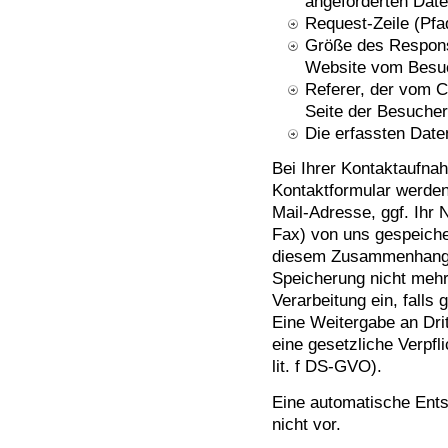
angeforderten Date
Request-Zeile (Pfa
Größe des Respons
Website vom Besuc
Referer, der vom C
Seite der Besuche
Die erfassten Date
Bei Ihrer Kontaktaufna
Kontaktformular werden 
Mail-Adresse, ggf. Ihr
Fax) von uns gespeiche
diesem Zusammenhang a
Speicherung nicht mehr 
Verarbeitung ein, falls
Eine Weitergabe an Drit
eine gesetzliche Verpfl
lit. f DS-GVO).
Eine automatische Ents
nicht vor.