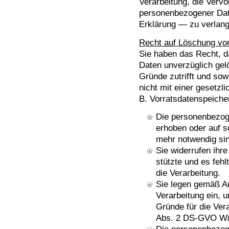
Verarbeitung, die Vervo
personenbezogener Dat
Erklärung — zu verlan
Recht auf Löschung vo
Sie haben das Recht, d
Daten unverzüglich gel
Gründe zutrifft und sowe
nicht mit einer gesetzl
B. Vorratsdatenspeicher
Die personenbezog
erhoben oder auf so
mehr notwendig si
Sie widerrufen ihre
stützte und es fehl
die Verarbeitung.
Sie legen gemäß A
Verarbeitung ein, u
Gründe für die Ver
Abs. 2 DS-GVO Wid