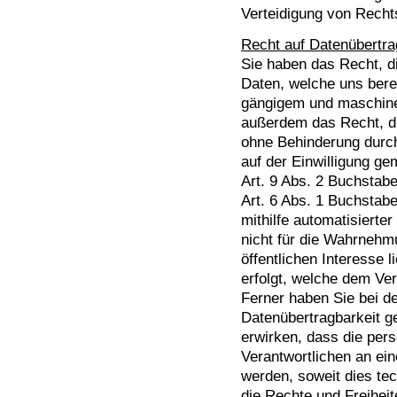
Verteidigung von Rech
Recht auf Datenübertra
Sie haben das Recht, d
Daten, welche uns berei
gängigem und maschine
außerdem das Recht, d
ohne Behinderung durch 
auf der Einwilligung g
Art. 9 Abs. 2 Buchsta
Art. 6 Abs. 1 Buchstab
mithilfe automatisierter
nicht für die Wahrnehmu
öffentlichen Interesse l
erfolgt, welche dem Ve
Ferner haben Sie bei d
Datenübertragbarkeit 
erwirken, dass die per
Verantwortlichen an ein
werden, soweit dies tec
die Rechte und Freihei