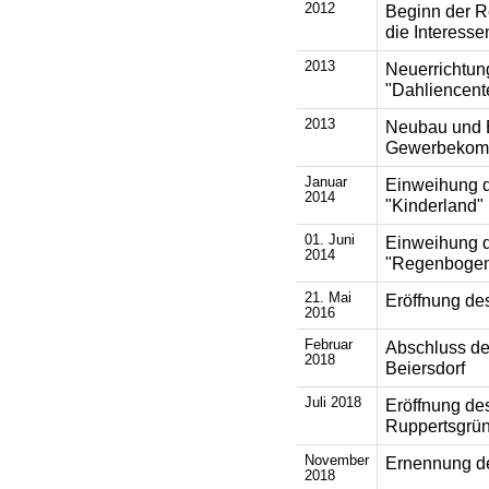
2012
Beginn der R
die Interess
2013
Neuerrichtun
"Dahliencent
2013
Neubau und 
Gewerbekomp
Januar
Einweihung d
2014
"Kinderland"
01. Juni
Einweihung d
2014
"Regenbogen
21. Mai
Eröffnung de
2016
Februar
Abschluss de
2018
Beiersdorf
Juli 2018
Eröffnung des
Ruppertsgrün
November
Ernennung de
2018