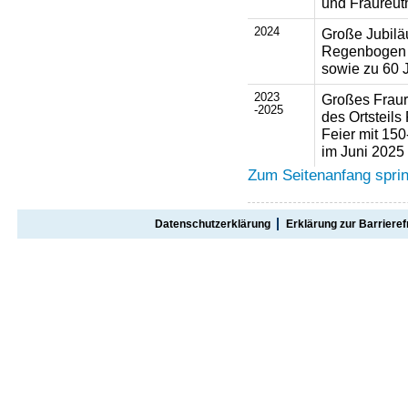
und Fraureut
2024
Große Jubilä
Regenbogen F
sowie zu 60 
2023
Großes Fraur
-2025
des Ortsteil
Feier mit 150
im Juni 2025
Zum Seitenanfang spri
Datenschutzerklärung
Erklärung zur Barrieref