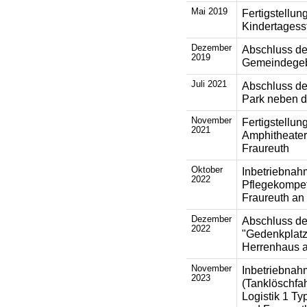
Mai 2019
Fertigstellun
Kindertagess
Dezember
Abschluss d
2019
Gemeindegeb
Juli 2021
Abschluss de
Park neben d
November
Fertigstellu
2021
Amphitheater
Fraureuth
Oktober
Inbetriebnah
2022
Pflegekompet
Fraureuth an
Dezember
Abschluss de
2022
"Gedenkplatz
Herrenhaus 
November
Inbetriebnah
2023
(Tanklöschf
Logistik 1 Ty