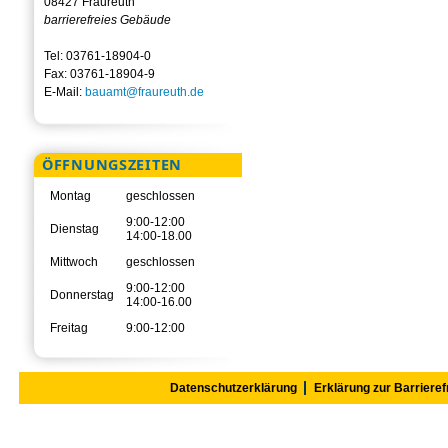
08427 Fraureuth
barrierefreies Gebäude
Tel: 03761-18904-0
Fax: 03761-18904-9
E-Mail:
bauamt@fraureuth.de
ÖFFNUNGSZEITEN
Montag
geschlossen
9:00-12:00
Dienstag
14:00-18.00
Mittwoch
geschlossen
9:00-12:00
Donnerstag
14:00-16.00
Freitag
9:00-12:00
Datenschutzerklärung
Erklärung zur Barrieref