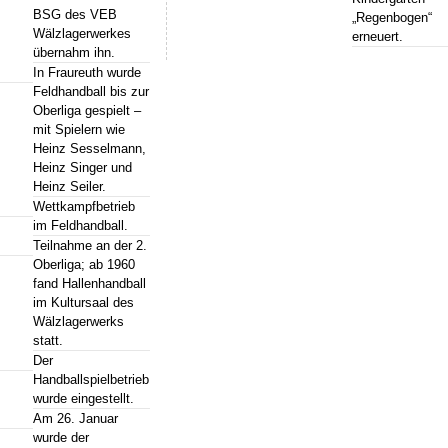
BSG des VEB
„Regenbogen“
Wälzlagerwerkes
erneuert.
übernahm ihn.
In Fraureuth wurde
Feldhandball bis zur
Oberliga gespielt –
mit Spielern wie
Heinz Sesselmann,
Heinz Singer und
Heinz Seiler.
Wettkampfbetrieb
im Feldhandball.
Teilnahme an der 2.
Oberliga; ab 1960
fand Hallenhandball
im Kultursaal des
Wälzlagerwerks
statt.
Der
Handballspielbetrieb
wurde eingestellt.
Am 26. Januar
wurde der