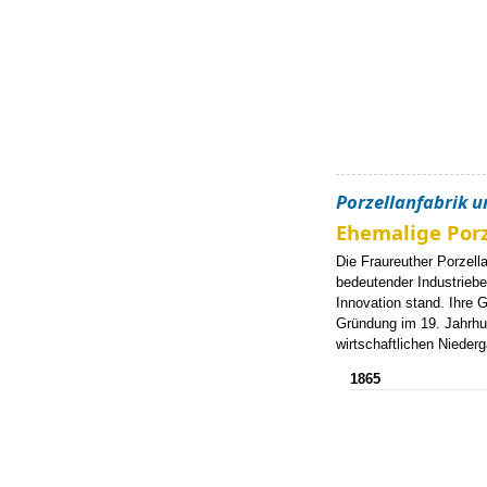
Porzellanfabrik 
Ehemalige Porz
Die Fraureuther Porzella
bedeutender Industriebet
Innovation stand. Ihre 
Gründung im 19. Jahrhu
wirtschaftlichen Nieder
1865