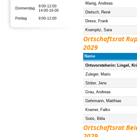
Manig, Andreas
9:00-12:00
Donnerstag
14:00-16.00
Dietsch, René
Freitag
9:00-12:00
Drese, Frank
Krampitz, Sara
Ortschaftsrat Ru
2029
Name
Ortsvorsteherin: Lingel, Kri
Zuleger, Mario
Stöter, Jens
Grau, Andreas
Gehrmann, Matthias
Kramer, Falko
Soós, Béla
Ortschaftsrat Bei
2029