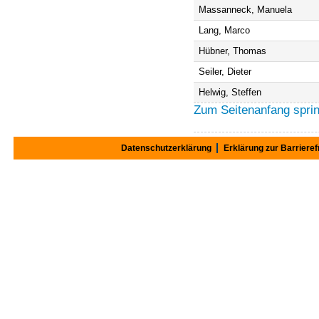
Massanneck, Manuela
Lang, Marco
Hübner, Thomas
Seiler, Dieter
Helwig, Steffen
Zum Seitenanfang spri
Datenschutzerklärung
Erklärung zur Barrieref