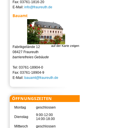
Fax: 03761-1816-20
E-Mail:
info@fraureuth.de
Bauamt
auf der Karte zeigen
Fabrikgelände 12
08427 Fraureuth
barrierefreies Gebäude
Tel: 03761-18904-0
Fax: 03761-18904-9
E-Mail:
bauamt@fraureuth.de
ÖFFNUNGSZEITEN
Montag
geschlossen
9:00-12:00
Dienstag
14:00-18.00
Mittwoch
geschlossen