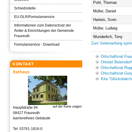
Pohl, Thomas
Schiedsstelle
Müller, Daniel
EU-DLR/Formularservice
Harteis, Sven
Informationen zum Datenschutz der
Müller, Ludwig
Ämter & Einrichtungen der Gemeinde
Fraureuth
Wunderlich, Tony
Zum Seitenanfang spri
Formularservice - Download
Ortschaftsrat Fra
Ortsteil Beiersdorf
KONTAKT
Ortschaftsrat Rup
Rathaus
Ortschaftsrat Gos
Kita "Glücksbärch
auf der Karte zeigen
Hauptstraße 94
08427 Fraureuth
barrierefreies Gebäude
Tel: 03761-1816-0