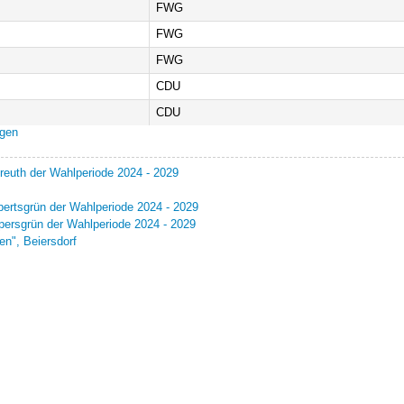
FWG
FWG
FWG
CDU
CDU
ngen
ureuth der Wahlperiode 2024 - 2029
pertsgrün der Wahlperiode 2024 - 2029
persgrün der Wahlperiode 2024 - 2029
en", Beiersdorf