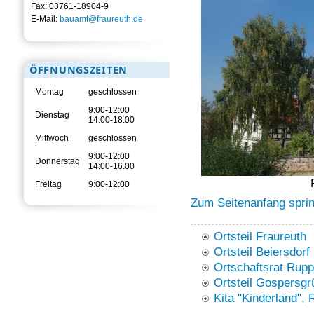
Fax: 03761-18904-9
E-Mail:
bauamt@fraureuth.de
ÖFFNUNGSZEITEN
Montag
geschlossen
9:00-12:00
Dienstag
14:00-18.00
Mittwoch
geschlossen
9:00-12:00
Donnerstag
14:00-16.00
Freitag
9:00-12:00
Zum Seitenanfang spri
Ortsteil Fraureuth
Ortsteil Beiersdorf
Ortschaftsrat Rupp
Ortsteil Gospersgr
Kita "Kinderland",