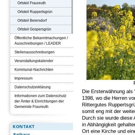
Ortsteil Fraureuth
Ortsteil Ruppertsgrün
Ortsteil Beiersdorf
Ortsteil Gospersgrün
Öffentliche Bekanntmachungen /
Ausschreibungen / LEADER
Stellenausschreibungen
Veranstaltungskalender
Kommunal-Nachrichten
Impressum
Datenschutzerklärung
Die Ersterwähnung als
Informationen zum Datenschutz
1398, wo die Herren von
der Ämter & Einrichtungen der
Rittergutes Ruppertsgr
Gemeinde Fraureuth
somit eng mit der weit
Durch sie wurde diese 
in Abhängigkeit gehalte
KONTAKT
Ort eine Kirche und ein
Rathaus