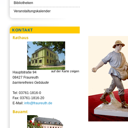
Bibliotheken
Veranstaltungskalender
KONTAKT
Rathaus
auf der Karte zeigen
Hauptstraße 94
08427 Fraureuth
barrierefreies Gebäude
Tel: 03761-1816-0
Fax: 03761-1816-20
E-Mail:
info@fraureuth.de
Bauamt